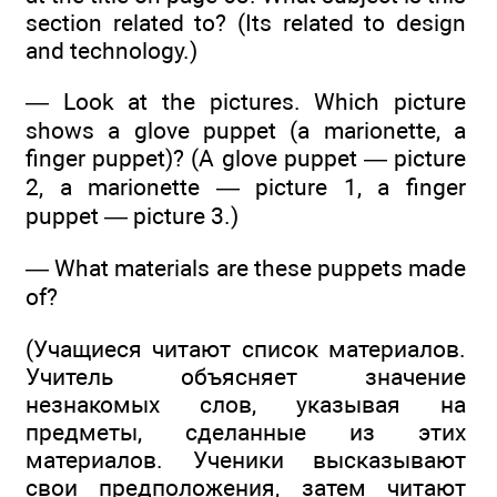
section related to? (Its related to design
and technology.)
— Look at the pictures. Which picture
shows a glove puppet (a marionette, a
finger puppet)? (A glove puppet — picture
2, a marionette — picture 1, a finger
puppet — picture 3.)
— What materials are these puppets made
of?
(Учащиеся читают список материалов.
Учитель объясняет значение
незнакомых слов, указывая на
предметы, сделанные из этих
материалов. Ученики высказывают
свои предположения, затем читают