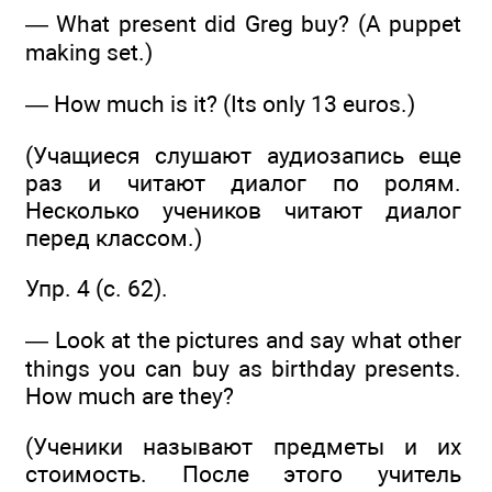
— What present did Greg buy? (A puppet
making set.)
— How much is it? (Its only 13 euros.)
(Учащиеся слушают аудиозапись еще
раз и читают диалог по ролям.
Несколько учеников читают диалог
перед классом.)
Упр. 4 (с. 62).
— Look at the pictures and say what other
things you can buy as birthday presents.
How much are they?
(Ученики называют предметы и их
стоимость. После этого учитель