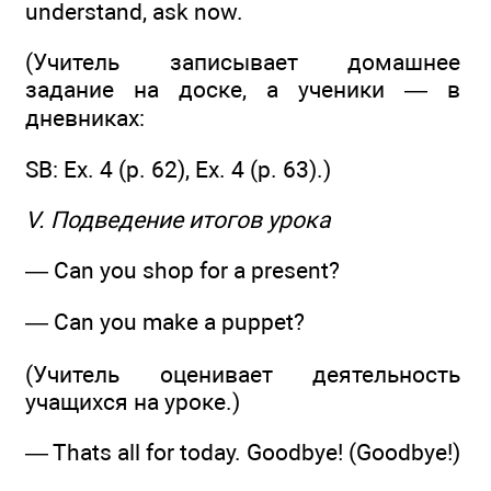
understand, ask now.
(Учитель записывает домашнее
задание на доске, а ученики — в
дневниках:
SB: Ex. 4 (р. 62), Ex. 4 (р. 63).)
V. Подведение итогов урока
— Can you shop for a present?
— Can you make a puppet?
(Учитель оценивает деятельность
учащихся на уроке.)
— Thats all for today. Goodbye! (Goodbye!)