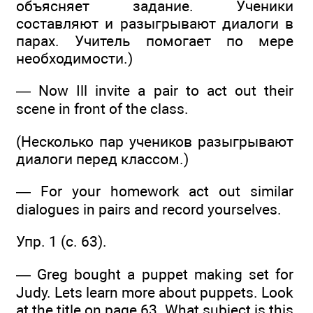
объясняет задание. Ученики
составляют и разыгрывают диалоги в
парах. Учитель помогает по мере
необходимости.)
— Now Ill invite a pair to act out their
scene in front of the class.
(Несколько пар учеников разыгрывают
диалоги перед классом.)
— For your homework act out similar
dialogues in pairs and record yourselves.
Упр. 1 (c. 63).
— Greg bought a puppet making set for
Judy. Lets learn more about puppets. Look
at the title on page 63. What subject is this