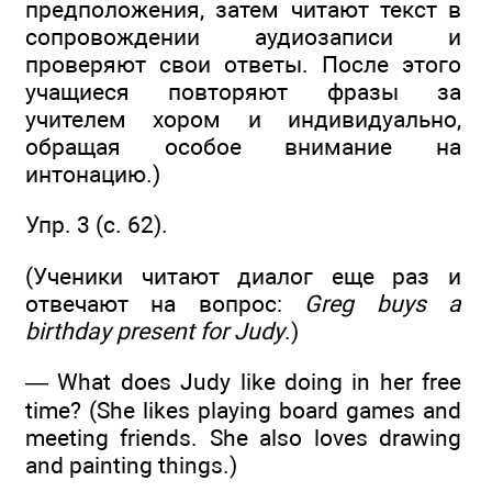
предположения, затем читают текст в
сопровождении аудиозаписи и
проверяют свои ответы. После этого
учащиеся повторяют фразы за
учителем хором и индивидуально,
обращая особое внимание на
интонацию.)
Упр. 3 (с. 62).
(Ученики читают диалог еще раз и
отвечают на вопрос:
Greg buys a
birthday present for Judy
.)
— What does Judy like doing in her free
time? (She likes playing board games and
meeting friends. She also loves drawing
and painting things.)