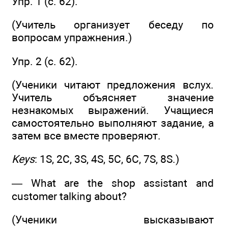
Упр. 1 (с. 62).
(Учитель организует беседу по
вопросам упражнения.)
Упр. 2 (с. 62).
(Ученики читают предложения вслух.
Учитель объясняет значение
незнакомых выражений. Учащиеся
самостоятельно выполняют задание, а
затем все вместе проверяют.
Keys
: 1S, 2С, 3S, 4S, 5С, 6С, 7S, 8S.)
— What are the shop assistant and
customer talking about?
(Ученики высказывают