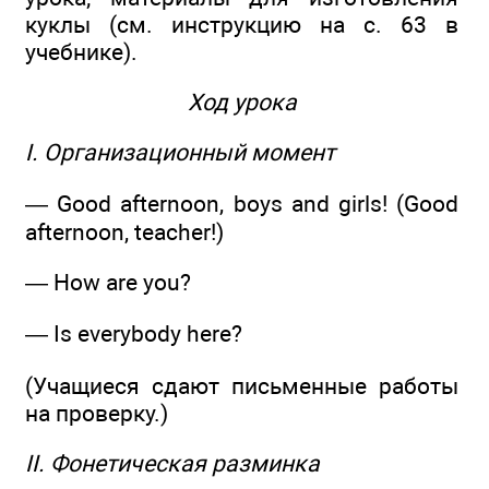
куклы (см. инструкцию на с. 63 в
учебнике).
Ход урока
I. Организационный момент
— Good afternoon, boys and girls! (Good
afternoon, teacher!)
— How are you?
— Is everybody here?
(Учащиеся сдают письменные работы
на проверку.)
II. Фонетическая разминка