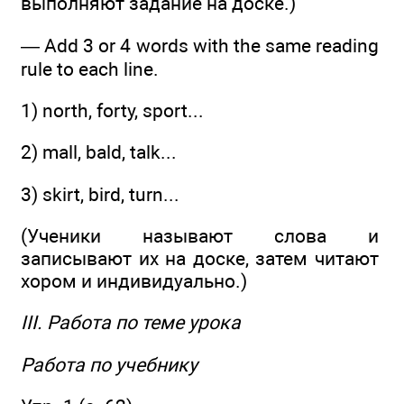
выполняют задание на доске.)
— Add 3 or 4 words with the same reading
rule to each line.
1) north, forty, sport...
2) mall, bald, talk...
3) skirt, bird, turn...
(Ученики называют слова и
записывают их на доске, затем читают
хором и индивидуально.)
III. Работа по теме урока
Работа по учебнику