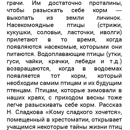
грачи. Им достаточно проталины,
чтобы разыскать себе корм —
выкопать из земли личинок.
Насекомоядные птицы (стрижи,
кукушки, соловьи, ласточки, иволги)
прилетают в то время, когда
появляются насекомые, которыми они
питаются. Водоплавающие птицы (утки,
гуси, чайки, крачки, лебеди и т.д.)
возвращаются, когда в водоемах
появляется тот корм, который
необходим самим птицам и их будущим
птенцам. Птицам, которые зимовали в
наших краях, с приходом весны тоже
легче разыскивать себе корм. Рассказ
Н. Сладкова «Кому сладкого хочется»,
помещенный в хрестоматии, открывает
учащимся некоторые тайны жизни птиц