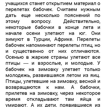
учащихся станет открытием материал о
перелетах бабочек. Считаем нужным
дать еще несколько пояснений по
этому вопросу. Действительно,
некоторые бабочки в конце лета и
начале осени улетают на юг. Они
зимуют в Турции, Африке. Перелеты
бабочек напоминают перелеты птиц, но
и существенно от них отличаются.
Осенью в жаркие страны улетают все
птицы — и взрослые, и молодые. У
бабочек на зимовку улетает только
молодежь, развившаяся летом из яиц.
Птицы, улетевшие на зимовку, весной и
возвращаются к нам. А бабочки,
прилетев на зимовку, через некоторое
время откладывают там яйца и
умирают. А их дети, появившиеся из