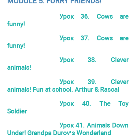
MODULE 5. FURRY FRIENDS!
Урок 36. Cows are
funny!
Урок 37. Cows are
funny!
Урок 38. Clever
animals!
Урок 39. Clever
animals! Fun at school. Arthur & Rascal
Урок 40. The Toy
Soldier
Урок 41. Animals Down
Under! Grandpa Durov’s Wonderland