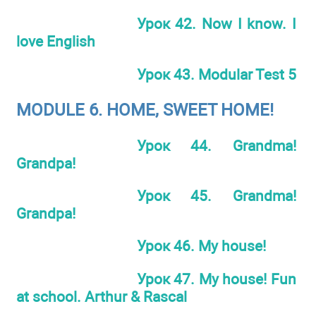
Урок 42. Now I know. I
love English
Урок 43. Modular Test 5
MODULE 6. HOME, SWEET HOME!
Урок 44. Grandma!
Grandpa!
Урок 45. Grandma!
Grandpa!
Урок 46. My house!
Урок 47. My house! Fun
at school. Arthur & Rascal