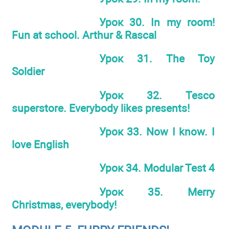
Урок 30. In my room!
Fun at school. Arthur & Rascal
Урок 31. The Toy
Soldier
Урок 32. Tesco
superstore. Everybody likes presents!
Урок 33. Now I know. I
love English
Урок 34. Modular Test 4
Урок 35. Merry
Christmas, everybody!