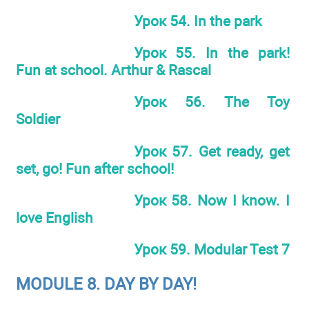
Урок 54. In the park
Урок 55. In the park!
Fun at school. Arthur & Rascal
Урок 56. The Toy
Soldier
Урок 57. Get ready, get
set, go! Fun after school!
Урок 58. Now I know. I
love English
Урок 59. Modular Test 7
MODULE 8. DAY BY DAY!