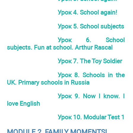
Урок 4. School again!
Урок 5. School subjects
Урок 6. School
subjects. Fun at school. Arthur Rascal
Урок 7. The Toy Soldier
Урок 8. Schools in the
UK. Primary schools in Russia
Урок 9. Now I know. I
love English
Урок 10. Modular Test 1
MODULE 2. FAMILY MOMENTS!