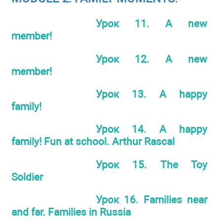
Урок 11. A new
member!
Урок 12. A new
member!
Урок 13. A happy
family!
Урок 14. A happy
family! Fun at school. Arthur Rascal
Урок 15. The Toy
Soldier
Урок 16. Families near
and far. Families in Russia