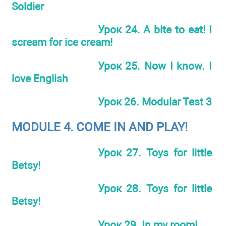
Soldier
Урок 24. A bite to eat! I
scream for ice cream!
Урок 25. Now I know. I
love English
Урок 26. Modular Test 3
MODULE 4. СОМЕ IN AND PLAY!
Урок 27. Toys for little
Betsy!
Урок 28. Toys for little
Betsy!
Урок 29. In my room!