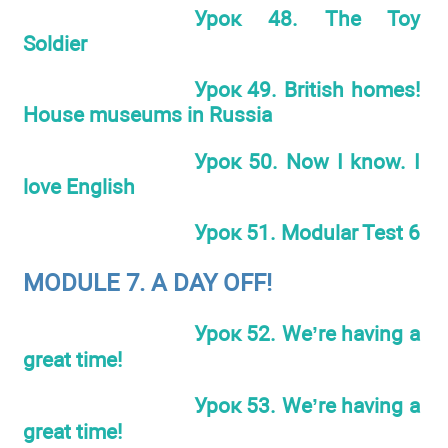
Урок 48. The Toy
Soldier
Урок 49. British homes!
House museums in Russia
Урок 50. Now I know. I
love English
Урок 51. Modular Test 6
MODULE 7. A DAY OFF!
Урок 52. We’re having a
great time!
Урок 53. We’re having a
great time!